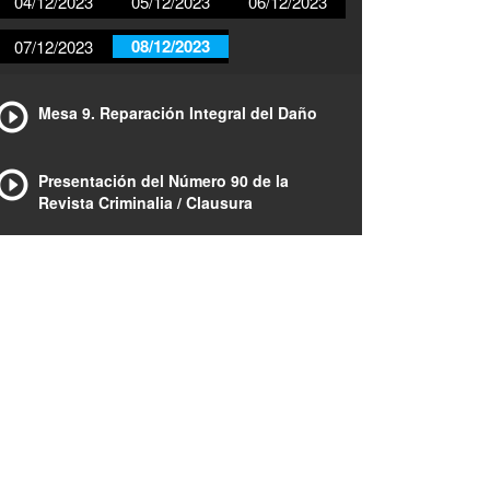
04/12/2023
05/12/2023
06/12/2023
08/12/2023
07/12/2023
Mesa 9. Reparación Integral del Daño
Presentación del Número 90 de la
Revista Criminalia / Clausura