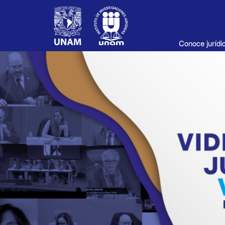
Conoce juríd