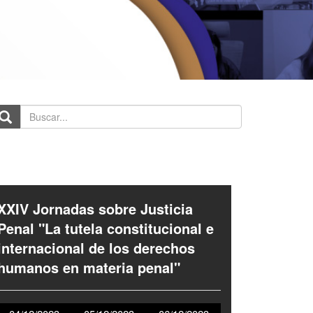
scar...
XXIV Jornadas sobre Justicia
Penal "La tutela constitucional e
internacional de los derechos
humanos en materia penal"