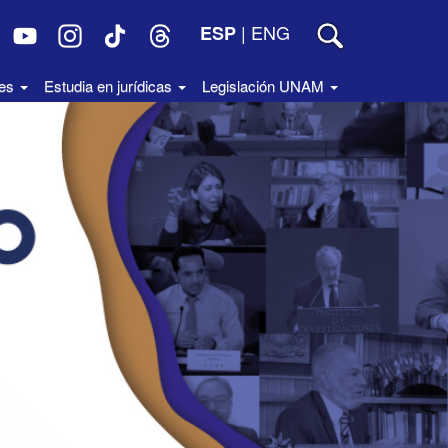
|
ENG
ESP
des
Estudia en jurídicas
Legislación UNAM