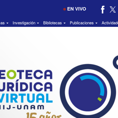
EN VIVO
icas
Investigación
Bibliotecas
Publicaciones
Activida