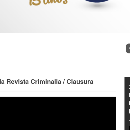
l
Bu
a Revista Criminalia / Clausura