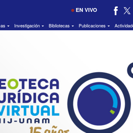
EN VIVO
icas
Investigación
Bibliotecas
Publicaciones
Activida