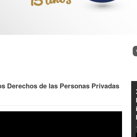
l
Bu
los Derechos de las Personas Privadas