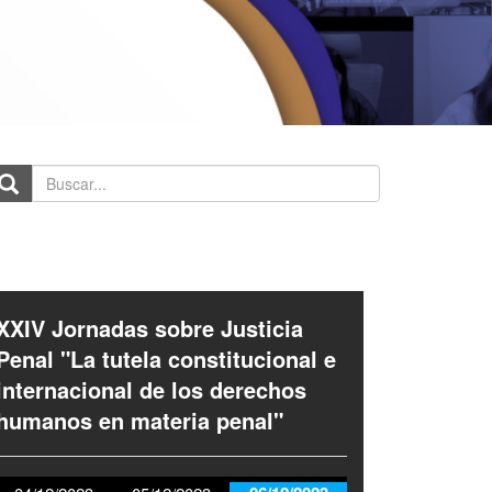
scar...
XXIV Jornadas sobre Justicia
Penal "La tutela constitucional e
internacional de los derechos
humanos en materia penal"