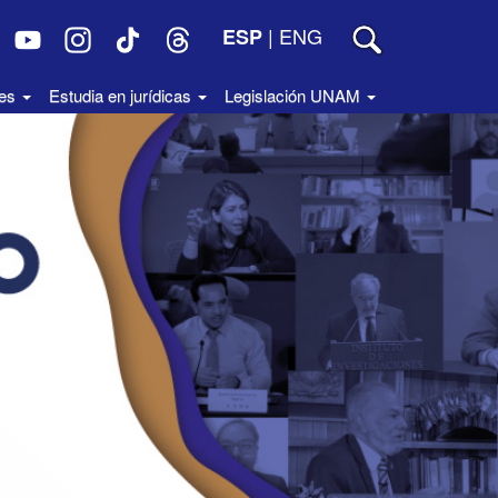
|
ENG
ESP
des
Estudia en jurídicas
Legislación UNAM