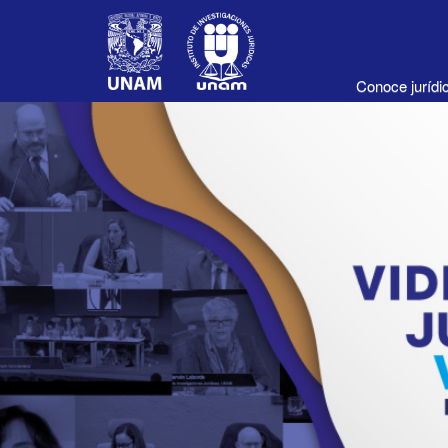
Conoce juríd