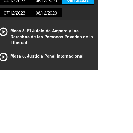
06/12/2023
04/12/2023
05/12/2023
07/12/2023
08/12/2023
Mesa 5. El Juicio de Amparo y los
Derechos de las Personas Privadas de la
Libertad
Mesa 6. Justicia Penal Internacional