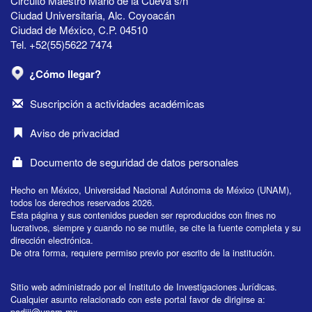
Circuito Maestro Mario de la Cueva s/n
Ciudad Universitaria, Alc. Coyoacán
Ciudad de México, C.P. 04510
Tel. +52(55)5622 7474
¿Cómo llegar?
Suscripción a actividades académicas
Aviso de privacidad
Documento de seguridad de datos personales
Hecho en México, Universidad Nacional Autónoma de México (UNAM),
todos los derechos reservados 2026.
Esta página y sus contenidos pueden ser reproducidos con fines no
lucrativos, siempre y cuando no se mutile, se cite la fuente completa y su
dirección electrónica.
De otra forma, requiere permiso previo por escrito de la institución.
Sitio web administrado por el Instituto de Investigaciones Jurídicas.
Cualquier asunto relacionado con este portal favor de dirigirse a:
padiij@unam.mx