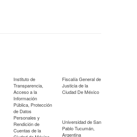
Instituto de
Fiscalía General de
Transparencia,
Justicia de la
Acceso a la
Ciudad De México
Información
Pública, Protección
de Datos
Personales y
Universidad de San
Rendición de
Pablo Tucumán,
Cuentas de la
Argentina
Ciudad de México