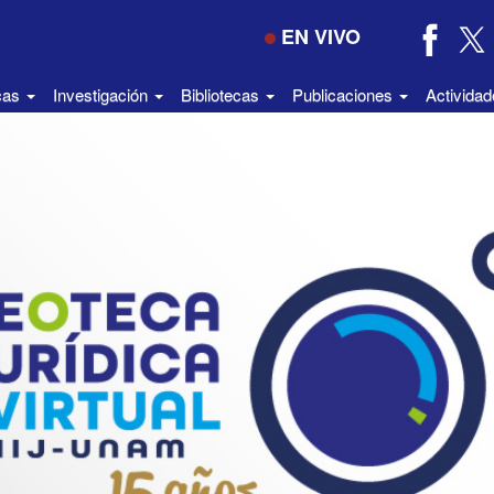
EN VIVO
icas
Investigación
Bibliotecas
Publicaciones
Activida