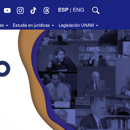
|
ENG
ESP
des
Estudia en jurídicas
Legislación UNAM