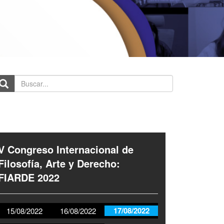
scar...
V Congreso Internacional de
Filosofía, Arte y Derecho:
FIARDE 2022
17/08/2022
15/08/2022
16/08/2022