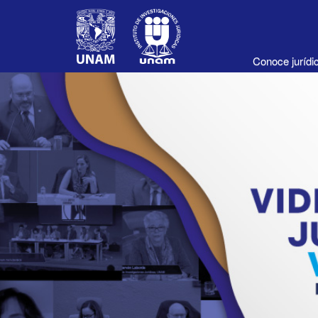
Conoce juríd