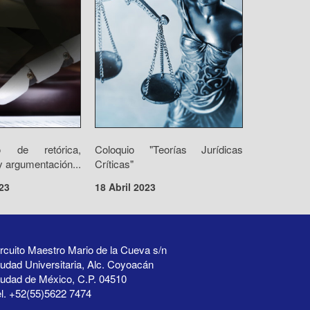
o de retórica,
Coloquio "Teorías Jurídicas
 argumentación...
Críticas"
23
18 Abril 2023
rcuito Maestro Mario de la Cueva s/n
udad Universitaria, Alc. Coyoacán
iudad de México, C.P. 04510
l. +52(55)5622 7474