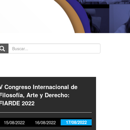
scar...
V Congreso Internacional de
Filosofía, Arte y Derecho:
FIARDE 2022
17/08/2022
15/08/2022
16/08/2022