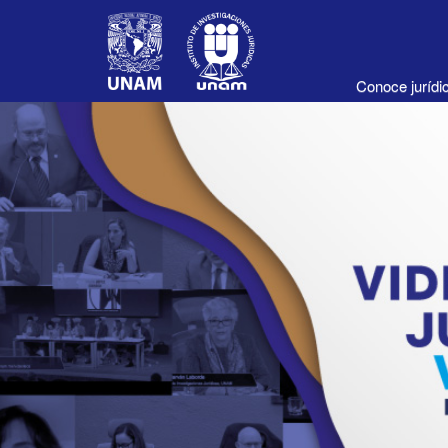
Conoce juríd