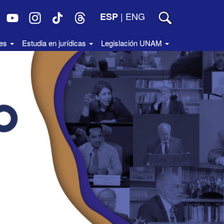
|
ENG
ESP
des
Estudia en jurídicas
Legislación UNAM