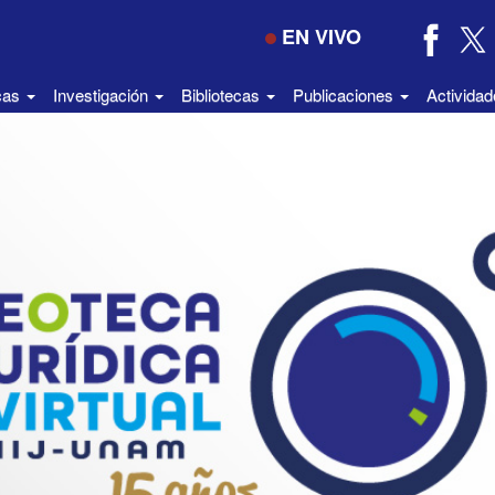
EN VIVO
icas
Investigación
Bibliotecas
Publicaciones
Activida