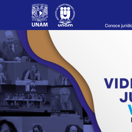
Conoce juríd