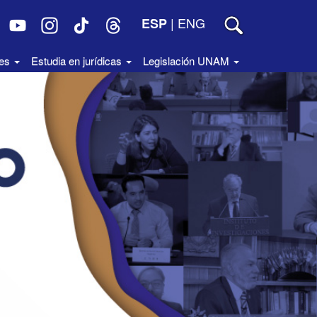
|
ENG
ESP
des
Estudia en jurídicas
Legislación UNAM