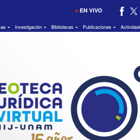
EN VIVO
icas
Investigación
Bibliotecas
Publicaciones
Activida