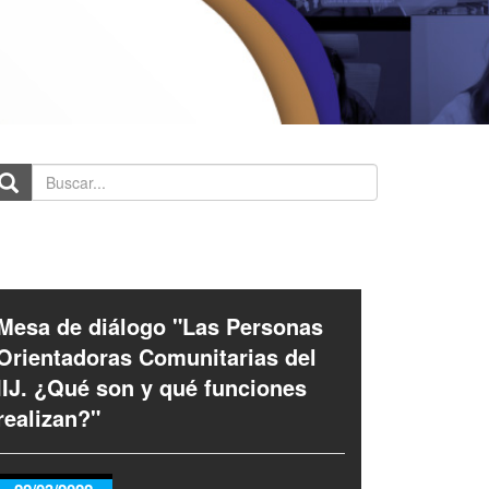
scar...
Mesa de diálogo "Las Personas
Orientadoras Comunitarias del
IIJ. ¿Qué son y qué funciones
realizan?"