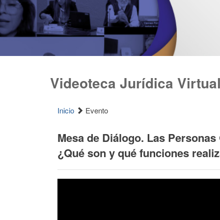
Videoteca Jurídica Virtua
Inicio
Evento
Mesa de Diálogo. Las Personas O
¿Qué son y qué funciones reali