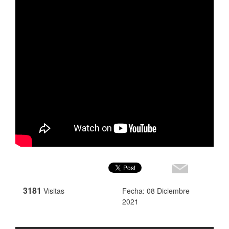
3181
Visitas
Fecha: 08 Diciembre
2021