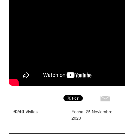
6240
Visitas
Fecha: 25 Noviembre
2020