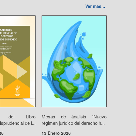
Ver más...
ión del Libro
Mesas de ánalisis “Nuevo
isprudencial de l...
régimen jurídico del derecho h...
26
13 Enero 2026