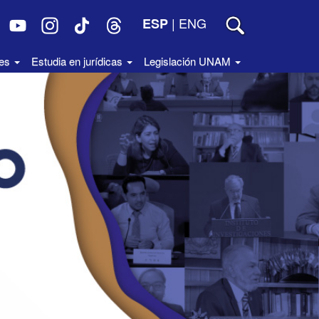
|
ENG
ESP
des
Estudia en jurídicas
Legislación UNAM