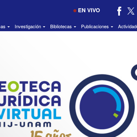
EN VIVO
icas
Investigación
Bibliotecas
Publicaciones
Activida