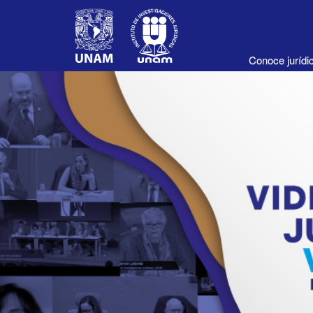
Conoce juríd