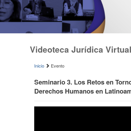
Videoteca Jurídica Virtua
Inicio
Evento
Seminario 3. Los Retos en Torno
Derechos Humanos en Latinoam