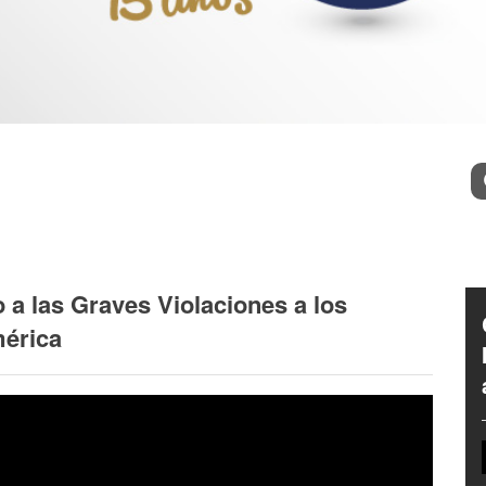
l
Bu
 a las Graves Violaciones a los
érica