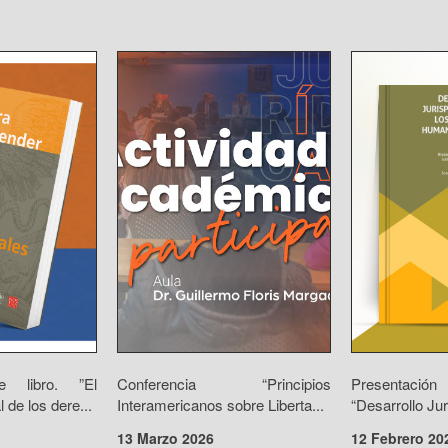
e libro. ”El
Conferencia “Principios
Presentac
 de los dere...
Interamericanos sobre Liberta...
“Desarrollo Jur
13 Marzo 2026
12 Febrero 20