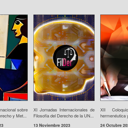
rnacional sobre
XI Jornadas Internacionales de
XII Coloqui
recho y Met...
Filosofía del Derecho de la UN...
hermenéutica y
23
13 Noviembre 2023
24 Octubre 20