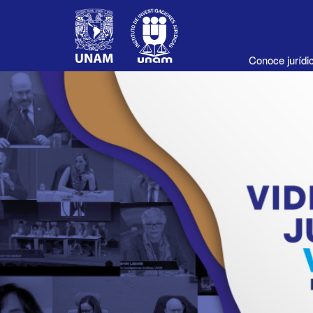
Conoce juríd