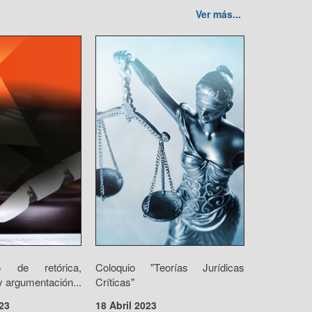
Ver más...
o de retórica,
Coloquio "Teorías Jurídicas
 argumentación...
Críticas"
23
18 Abril 2023