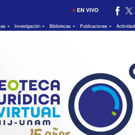
EN VIVO
icas
Investigación
Bibliotecas
Publicaciones
Activida