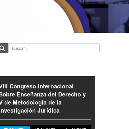
scar...
VIII Congreso Internacional
Sobre Enseñanza del Derecho y
V de Metodología de la
Investigación Jurídica