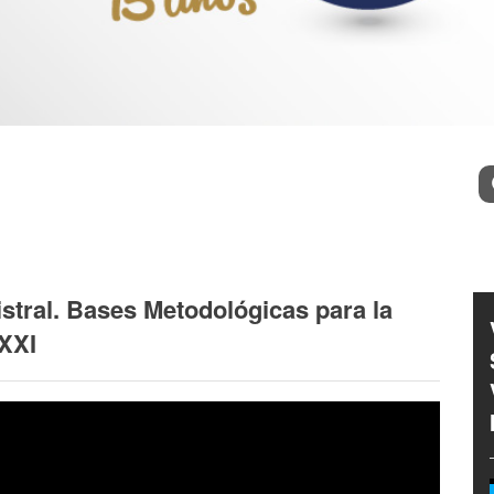
l
Bu
stral. Bases Metodológicas para la
 XXI