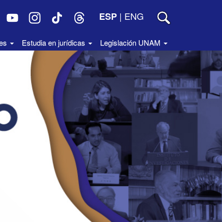
|
ENG
ESP
des
Estudia en jurídicas
Legislación UNAM