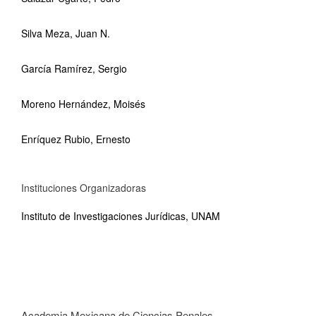
Silva Meza, Juan N.
García Ramírez, Sergio
Moreno Hernández, Moisés
Enríquez Rubio, Ernesto
Instituciones Organizadoras
Instituto de Investigaciones Jurídicas, UNAM
Academia Mexicana de Ciencias Penales