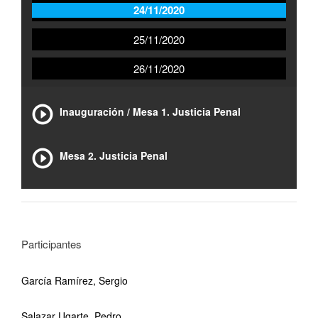
24/11/2020
25/11/2020
26/11/2020
Inauguración / Mesa 1. Justicia Penal
Mesa 2. Justicia Penal
Participantes
García Ramírez, Sergio
Salazar Ugarte, Pedro