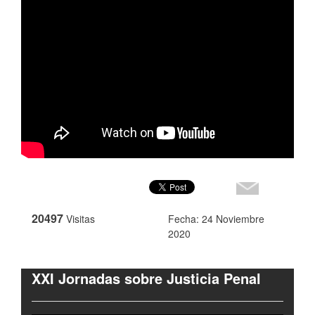
20497
Visitas
Fecha: 24 Noviembre
2020
XXI Jornadas sobre Justicia Penal