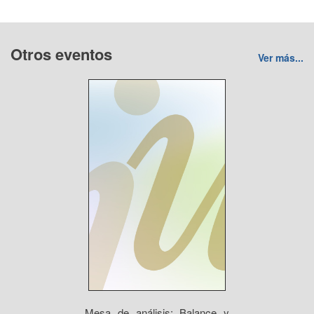
Otros eventos
Ver más...
Mesa de análisis: Balance y