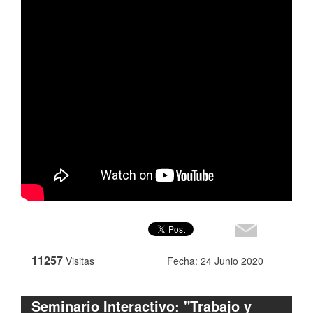
11257
Visitas
Fecha: 24 Junio 2020
Seminario Interactivo: "Trabajo y