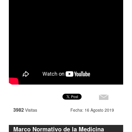
3982
Visitas
Fecha: 16 Agosto 2019
Marco Normativo de la Medicina