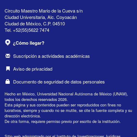
Circuito Maestro Mario de la Cueva s/n
Ciudad Universitaria, Alc. Coyoacán
Ciudad de México, C.P. 04510
Tel. +52(55)5622 7474
¿Cómo llegar?
Suscripción a actividades académicas
Aviso de privacidad
Documento de seguridad de datos personales
Hecho en México, Universidad Nacional Autónoma de México (UNAM),
todos los derechos reservados 2026.
Esta página y sus contenidos pueden ser reproducidos con fines no
lucrativos, siempre y cuando no se mutile, se cite la fuente completa y su
dirección electrónica.
De otra forma, requiere permiso previo por escrito de la institución.
Sitio web administrado por el Instituto de Investigaciones Jurídicas.