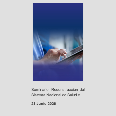
Seminario: Reconstrucción del
Sistema Nacional de Salud e...
23 Junio 2026