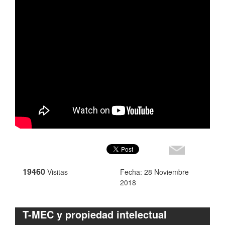
19460
Visitas
Fecha: 28 Noviembre
2018
T-MEC y propiedad intelectual