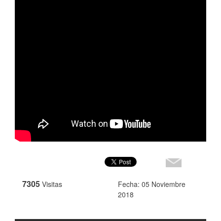
7305
Visitas
Fecha: 05 Noviembre
2018