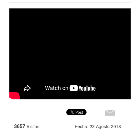
3657
Visitas
Fecha: 23 Agosto 2018