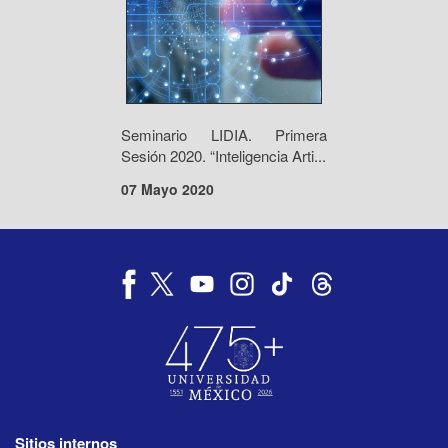
Seminario LIDIA. Primera
Sesión 2020. “Inteligencia Arti...
07 Mayo 2020
Sitios internos