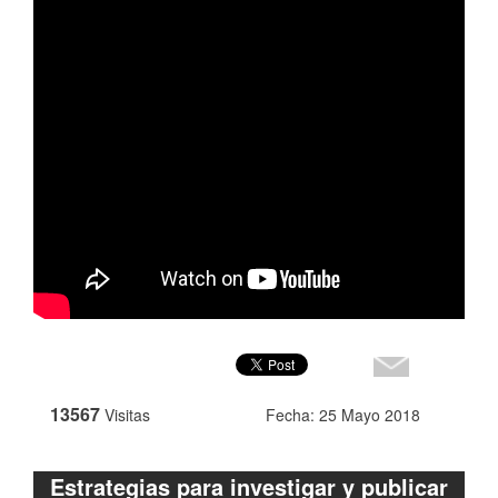
13567
Visitas
Fecha: 25 Mayo 2018
Estrategias para investigar y publicar