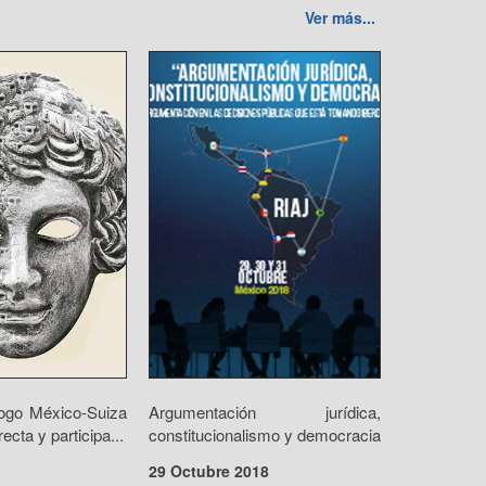
Ver más...
ogo México-Suiza
Argumentación jurídica,
cta y participa...
constitucionalismo y democracia
29 Octubre 2018