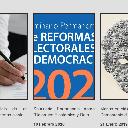
lisis de las
Seminario Permanente sobre
Mesas de diál
ormas electo...
“Reformas Electorales y Dem...
Democracia dire
10 Febrero 2020
21 Enero 2019