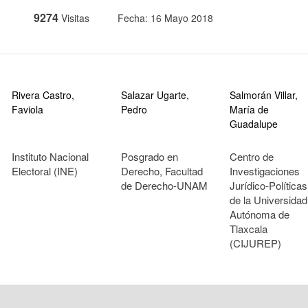
9274
Visitas
Fecha: 16 Mayo 2018
Rivera Castro,
Salazar Ugarte,
Salmorán Villar,
Faviola
Pedro
María de
Guadalupe
Instituto Nacional
Posgrado en
Centro de
Electoral (INE)
Derecho, Facultad
Investigaciones
de Derecho-UNAM
Jurídico-Políticas
de la Universidad
Autónoma de
Tlaxcala
(CIJUREP)