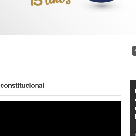
l
Bu
constitucional