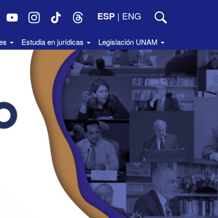
|
ENG
ESP
des
Estudia en jurídicas
Legislación UNAM