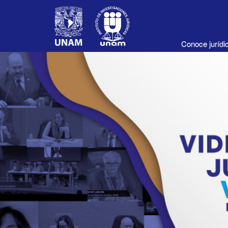
Conoce juríd