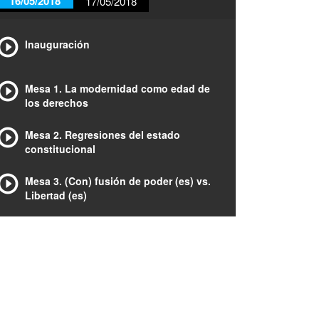
16/05/2018
17/05/2018
Inauguración
Mesa 1. La modernidad como edad de
los derechos
Mesa 2. Regresiones del estado
constitucional
Mesa 3. (Con) fusión de poder (es) vs.
Libertad (es)