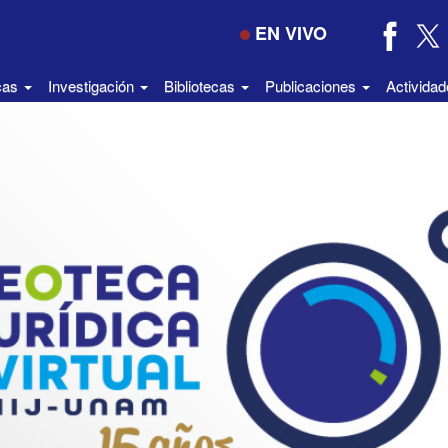
EN VIVO
icas
Investigación
Bibliotecas
Publicaciones
Activida