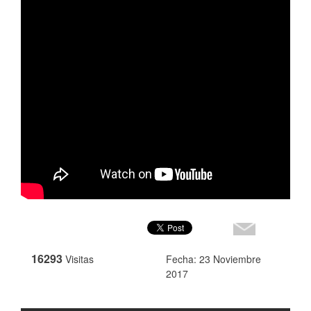
16293
Visitas
Fecha: 23 Noviembre
2017