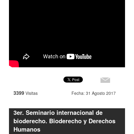
3399
Visitas
Fecha: 31 Agosto 2017
3er. Seminario internacional de
bioderecho. Bioderecho y Derechos
Humanos