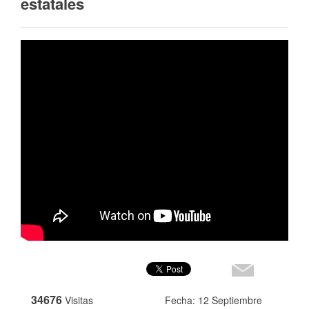
estatales
34676
Visitas
Fecha: 12 Septiembre