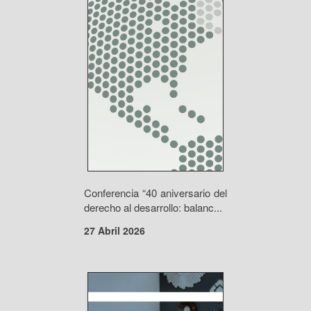
Conferencia “40 aniversario del
derecho al desarrollo: balanc...
27 Abril 2026