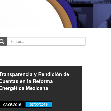
scar...
Transparencia y Rendición de
Cuentas en la Reforma
Energética Mexicana
03/05/2016
02/05/2016