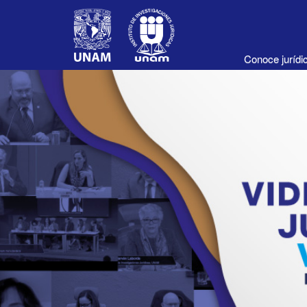
Conoce juríd