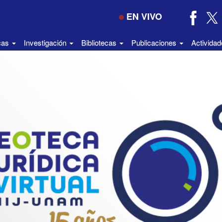
EN VIVO
icas
Investigación
Bibliotecas
Publicaciones
Activida