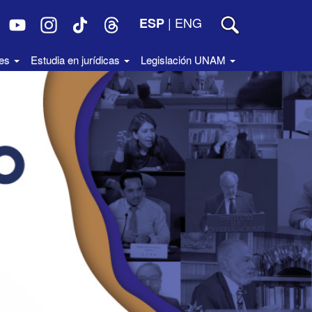
|
ENG
ESP
des
Estudia en jurídicas
Legislación UNAM