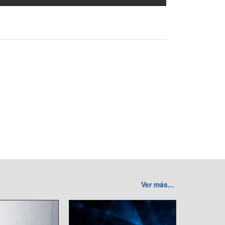
Ver más...