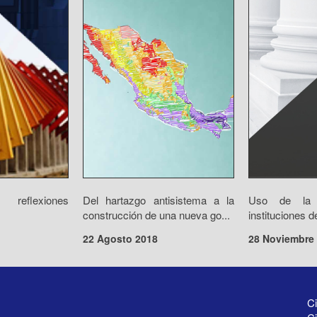
eflexiones
Del hartazgo antisistema a la
Uso de la 
construcción de una nueva go...
instituciones d
22 Agosto 2018
28 Noviembre
Ci