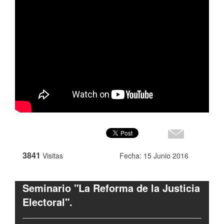
3841
Visitas
Fecha: 15 Junio 2016
Seminario "La Reforma de la Justicia
Electoral".