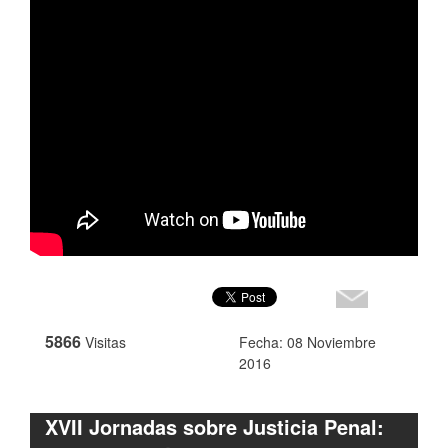
5866
Visitas
Fecha: 08 Noviembre
2016
XVII Jornadas sobre Justicia Penal: