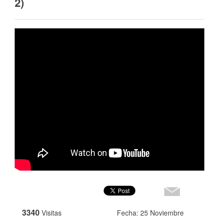
2)
3340
Visitas
Fecha: 25 Noviembre