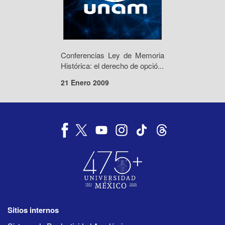
Conferencias Ley de Memoria
Histórica: el derecho de opció...
21 Enero 2009
Sitios internos