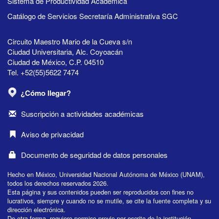
Sistema de Productividad Académica
Catálogo de Servicios Secretaría Administrativa SGC
Circuito Maestro Mario de la Cueva s/n
Ciudad Universitaria, Alc. Coyoacán
Ciudad de México, C.P. 04510
Tel. +52(55)5622 7474
¿Cómo llegar?
Suscripción a actividades académicas
Aviso de privacidad
Documento de seguridad de datos personales
Hecho en México, Universidad Nacional Autónoma de México (UNAM),
todos los derechos reservados 2026.
Esta página y sus contenidos pueden ser reproducidos con fines no
lucrativos, siempre y cuando no se mutile, se cite la fuente completa y su
dirección electrónica.
De otra forma, requiere permiso previo por escrito de la institución.