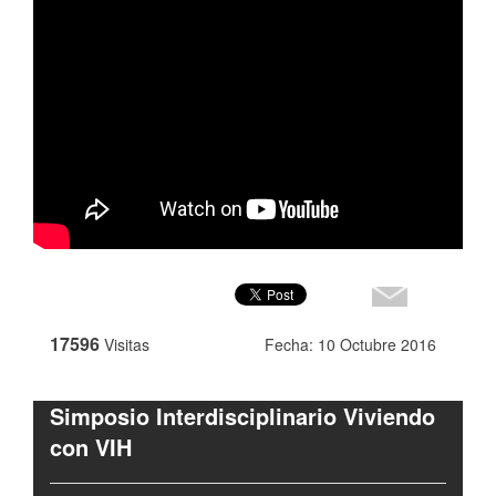
17596
Visitas
Fecha: 10 Octubre 2016
Simposio Interdisciplinario Viviendo
con VIH