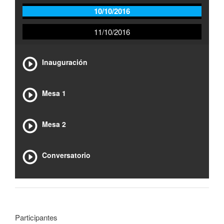
10/10/2016
11/10/2016
Inauguración
Mesa 1
Mesa 2
Conversatorio
Participantes