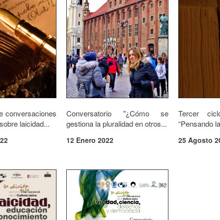
de conversaciones
Conversatorio "¿Cómo se
Tercer cic
sobre laicidad...
gestiona la pluralidad en otros...
“Pensando la 
022
12 Enero 2022
25 Agosto 2