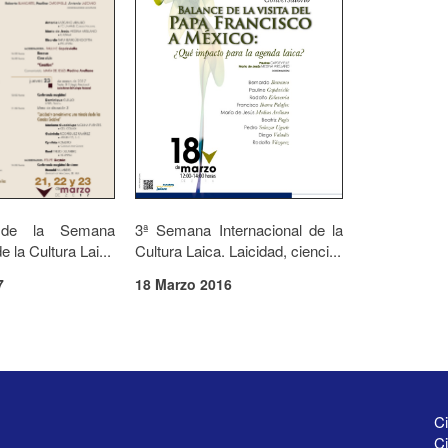
 de la Semana
3ª Semana Internacional de la
e la Cultura Lai...
Cultura Laica. Laicidad, cienci...
7
18 Marzo 2016
Ci
Ci