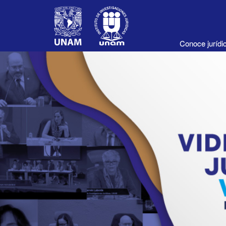
Conoce juríd