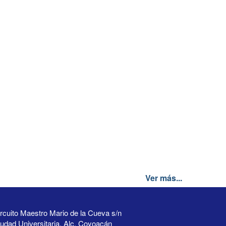
Ver más...
rcuito Maestro Mario de la Cueva s/n
udad Universitaria, Alc. Coyoacán