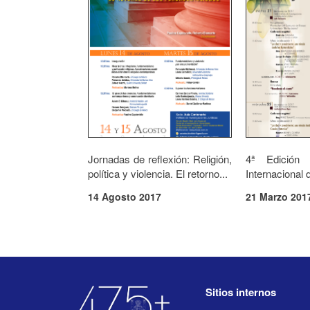
Jornadas de reflexión: Religión,
4ª Edición
política y violencia. El retorno...
Internacional d
14 Agosto 2017
21 Marzo 201
Sitios internos