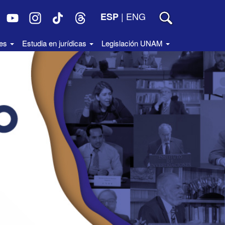
|
ENG
ESP
des
Estudia en jurídicas
Legislación UNAM