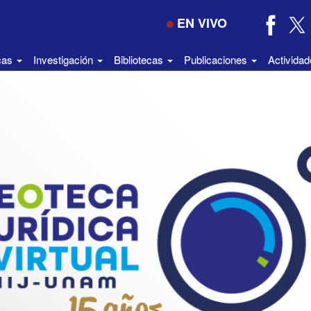
EN VIVO
icas
Investigación
Bibliotecas
Publicaciones
Activida