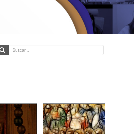
scar...