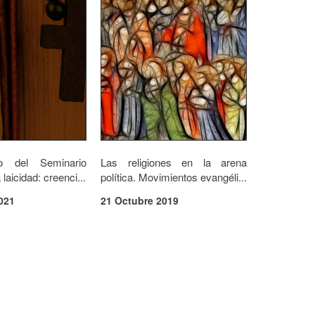
lo del Seminario
Las religiones en la arena
laicidad: creenci...
política. Movimientos evangéli...
021
21 Octubre 2019