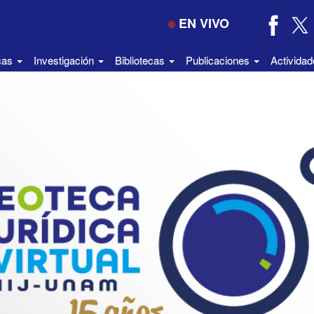
EN VIVO
icas
Investigación
Bibliotecas
Publicaciones
Activida