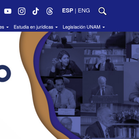
|
ENG
ESP
des
Estudia en jurídicas
Legislación UNAM