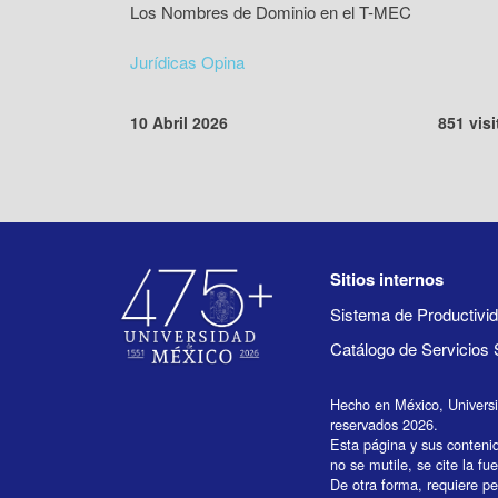
Los Nombres de Dominio en el T-MEC
Jurídicas Opina
10 Abril 2026
851 visi
Sitios internos
Sistema de Productiv
Catálogo de Servicios 
Hecho en México, Univers
reservados 2026.
Esta página y sus conteni
no se mutile, se cite la fu
De otra forma, requiere per