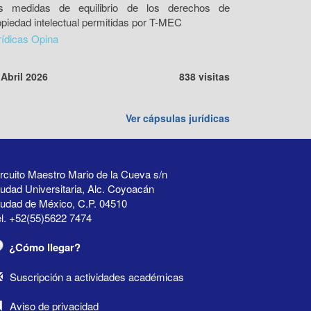
s medidas de equilibrio de los derechos de
opiedad intelectual permitidas por T-MEC
rídicas Opina
 Abril 2026
838 visitas
Ver cápsulas jurídicas
rcuito Maestro Mario de la Cueva s/n
udad Universitaria, Alc. Coyoacán
iudad de México, C.P. 04510
l. +52(55)5622 7474
¿Cómo llegar?
Suscripción a actividades académicas
Aviso de privacidad