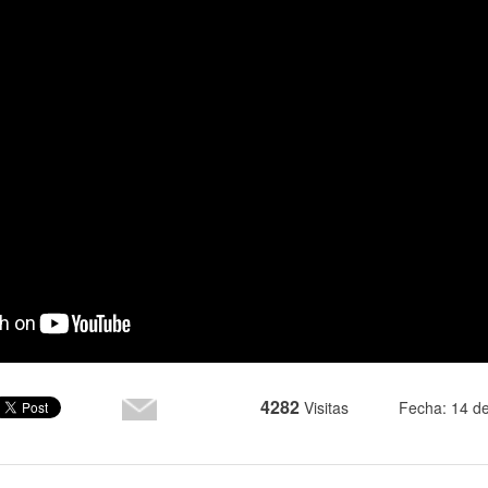
4282
Visitas
Fecha: 14 de