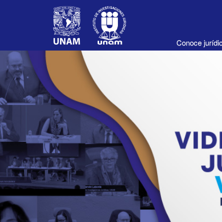
Conoce juríd