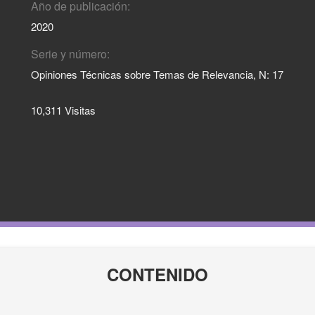
Año de publicación:
2020
Serie y número:
Opiniones Técnicas sobre Temas de Relevancia, N: 17
10,311 Visitas
CONTENIDO