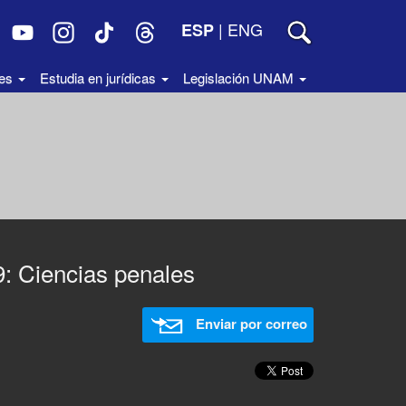
|
ENG
ESP
des
Estudia en jurídicas
Legislación UNAM
: Ciencias penales
Enviar por correo