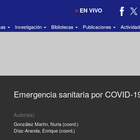
EN VIVO
icas
Investigación
Bibliotecas
Publicaciones
Activida
Emergencia sanitaria por COVID-19
Autor(es):
González Martín, Nuria (coord.)
Díaz-Aranda, Enrique (coord.)