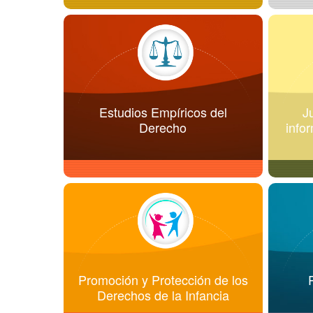
Estudios Empíricos del
J
Derecho
info
Promoción y Protección de los
Derechos de la Infancia