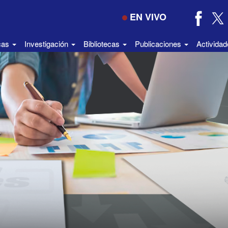
EN VIVO
icas
Investigación
Bibliotecas
Publicaciones
Activida