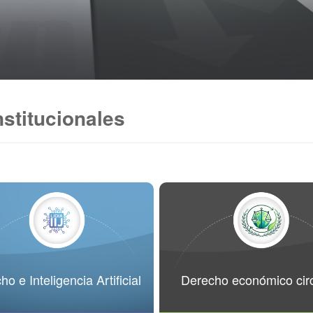
nstitucionales
o e Inteligencia Artificial
Derecho económico circ