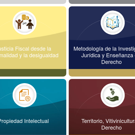
usticia Fiscal desde la
Metodología de la Investi
rmalidad y la desigualdad
Jurídica y Enseñanza 
Derecho
Propiedad Intelectual
Territorio, Vitivinicultu
Derecho