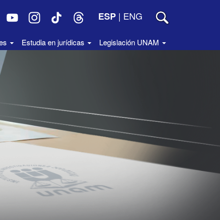
|
ENG
ESP
des
Estudia en jurídicas
Legislación UNAM