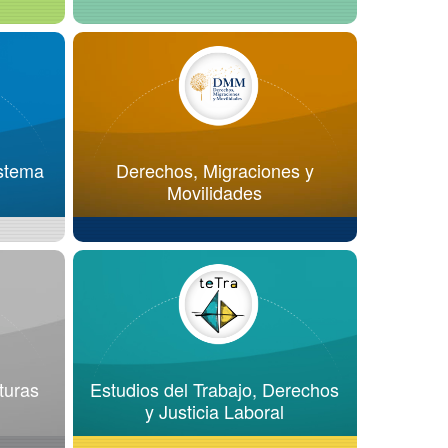
stema
Derechos, Migraciones y
Movilidades
turas
Estudios del Trabajo, Derechos
y Justicia Laboral