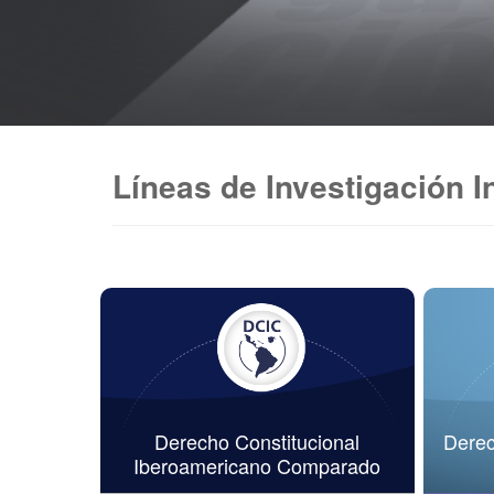
Líneas de Investigación I
Derecho Constitucional
Derech
Iberoamericano Comparado