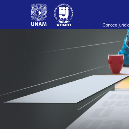
Conoce juríd