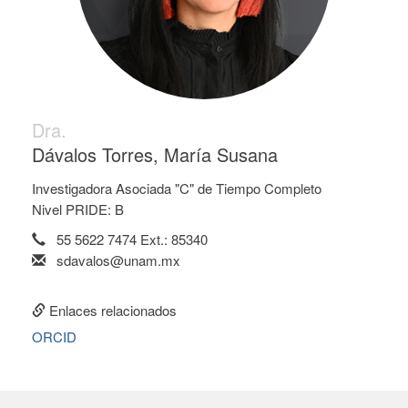
Dra.
Dávalos Torres, María Susana
Investigadora Asociada "C" de Tiempo Completo
Nivel PRIDE: B
55 5622 7474 Ext.: 85340
sdavalos@unam.mx
Enlaces relacionados
ORCID