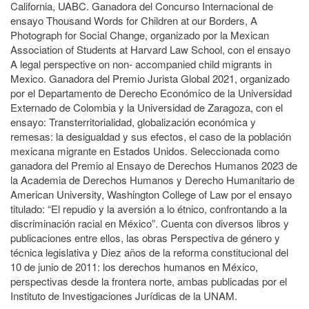
California, UABC. Ganadora del Concurso Internacional de
ensayo Thousand Words for Children at our Borders, A
Photograph for Social Change, organizado por la Mexican
Association of Students at Harvard Law School, con el ensayo
A legal perspective on non- accompanied child migrants in
Mexico. Ganadora del Premio Jurista Global 2021, organizado
por el Departamento de Derecho Económico de la Universidad
Externado de Colombia y la Universidad de Zaragoza, con el
ensayo: Transterritorialidad, globalización económica y
remesas: la desigualdad y sus efectos, el caso de la población
mexicana migrante en Estados Unidos. Seleccionada como
ganadora del Premio al Ensayo de Derechos Humanos 2023 de
la Academia de Derechos Humanos y Derecho Humanitario de
American University, Washington College of Law por el ensayo
titulado: “El repudio y la aversión a lo étnico, confrontando a la
discriminación racial en México”. Cuenta con diversos libros y
publicaciones entre ellos, las obras Perspectiva de género y
técnica legislativa y Diez años de la reforma constitucional del
10 de junio de 2011: los derechos humanos en México,
perspectivas desde la frontera norte, ambas publicadas por el
Instituto de Investigaciones Jurídicas de la UNAM.