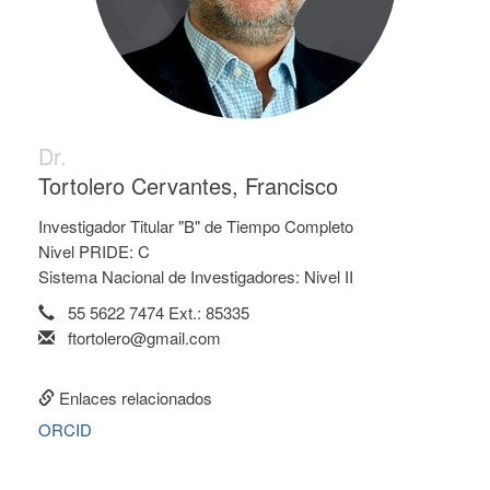
Dr.
Tortolero Cervantes, Francisco
Investigador Titular "B" de Tiempo Completo
Nivel PRIDE: C
Sistema Nacional de Investigadores: Nivel II
55 5622 7474 Ext.: 85335
ftortolero@gmail.com
Enlaces relacionados
ORCID