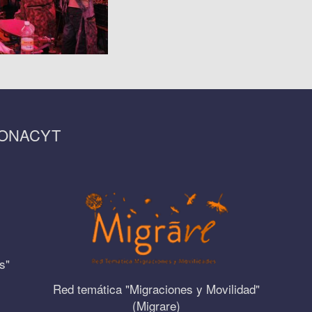
CONACYT
s"
Red temática "Migraciones y Movilidad"
(Migrare)