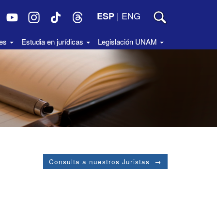
|
ENG
ESP
des
Estudia en jurídicas
Legislación UNAM
Consulta a nuestros Juristas →