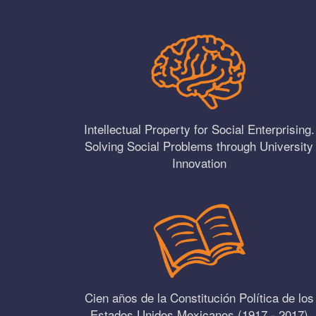
Intellectual Property for Social Enterprising.
Solving Social Problems through University
Innovation
Cien años de la Constitución Política de los
Estados Unidos Mexicanos (1917 - 2017)