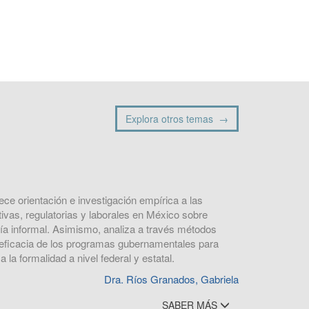
Explora otros temas →
ece orientación e investigación empírica a las
tivas, regulatorias y laborales en México sobre
ía informal. Asimismo, analiza a través métodos
y eficacia de los programas gubernamentales para
 la formalidad a nivel federal y estatal.
Dra. Ríos Granados, Gabriela
SABER MÁS