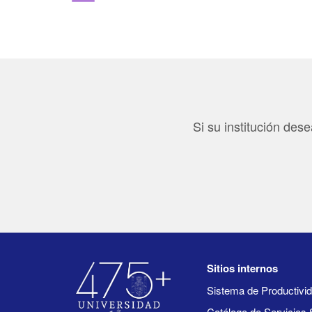
Si su institución des
Sitios internos
Sistema de Productiv
Catálogo de Servicios 