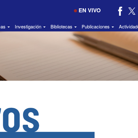
EN VIVO
icas
Investigación
Bibliotecas
Publicaciones
Activida