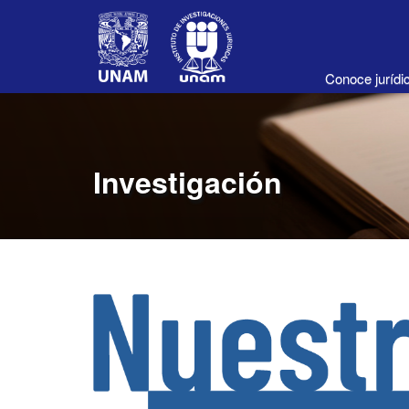
Conoce juríd
Investigación