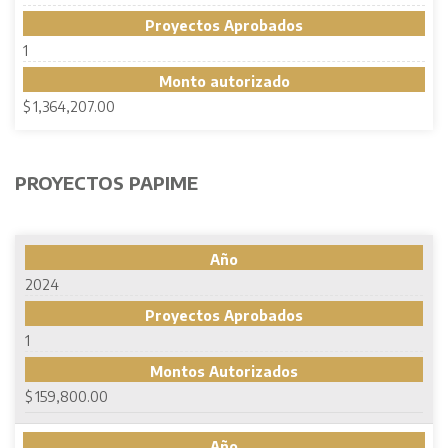
Proyectos Aprobados
1
Monto autorizado
$ 1,364,207.00
PROYECTOS PAPIME
Año
2024
Proyectos Aprobados
1
Montos Autorizados
$ 159,800.00
Año