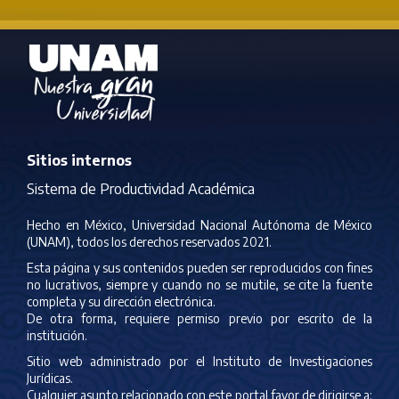
Sitios internos
Sistema de Productividad Académica
Hecho en México, Universidad Nacional Autónoma de México
(UNAM), todos los derechos reservados 2021.
Esta página y sus contenidos pueden ser reproducidos con fines
no lucrativos, siempre y cuando no se mutile, se cite la fuente
completa y su dirección electrónica.
De otra forma, requiere permiso previo por escrito de la
institución.
Sitio web administrado por el Instituto de Investigaciones
Jurídicas.
Cualquier asunto relacionado con este portal favor de dirigirse a: