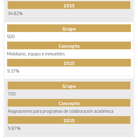
2025
34.82%
Grupo
500
Concepto
Mobiliario, equipo e inmuebles
2025
9.37%
Grupo
700
Concepto
Asignaciones para programas de colaboración académica
2025
9.87%