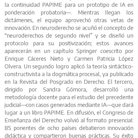
la continuidad PAPIME para un prototipo de IA en
ponderación probatoria—. Mientras llegan los
dictámenes, el equipo aprovechó otras vetas de
innovación. En neuroderecho se acuñó el concepto de
“neuroderechos de segundo nivel” y se diseñó un
protocolo para su positivización; estos avances
aparecerán en un capítulo Springer coescrito por
Enrique Cáceres Nieto y Carmen Patricia López
Olvera. Un segundo logro aplicó la teoría sintáctico-
constructivista a la dogmática procesal, ya publicado
en la Revista del Posgrado en Derecho. El tercero,
dirigido por Sandra Gómora, desarrolló una
metodología docente para el estudio del precedente
judicial—con casos generados mediante IA—que dará
lugar a un libro PAPIME. En difusión, el Congreso de
Enseñanza del Derecho volvió al formato presencial:
85 ponentes de ocho países debatieron innovación
didáctica y compartieron buenas prácticas. Su éxito