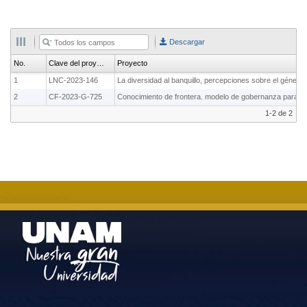
Descargar
No.
Clave del proyecto
Proyecto
1
LNC-2023-146
2
CF-2023-G-725
1-2 de 2