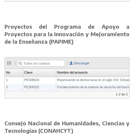
Proyectos del Programa de Apoyo a
Proyectos para la Innovación y Mejoramiento
de la Enseñanza (PAPIME)
Descargar
No
Clave
Nombre del proyecto
1
PE308624
2
PE308325
1-2 de 2
Consejo Nacional de Humanidades, Ciencias y
Tecnologías (CONAHCYT)