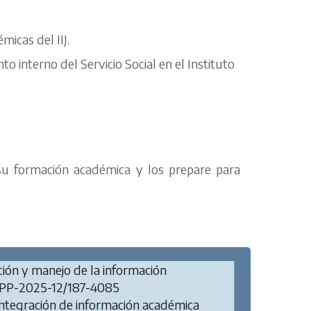
micas del IIJ.
o interno del Servicio Social en el Instituto
su formación académica y los prepare para
ión y manejo de la información
PP-2025-12/187-4085
e integración de información académica