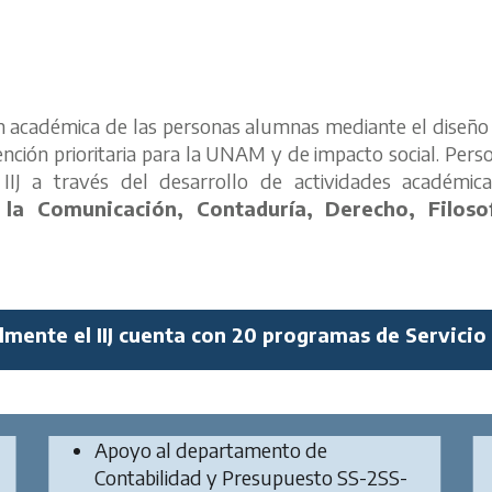
ión académica de las personas alumnas mediante el diseñ
ención prioritaria para la UNAM y de impacto social. Pers
IIJ a través del desarrollo de actividades académica
 la Comunicación, Contaduría, Derecho, Filosof
lmente el IIJ cuenta con 20 programas de Servicio 
Apoyo al departamento de
Contabilidad y Presupuesto SS-2SS-