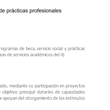
ogramas de beca, servicio social y prácticas
as de servicios académicos del IIJ.
do, mediante su participación en proyectos
 objetivo principal dotarles de capacidades
s se apoyan del otorgamiento de los estímulos