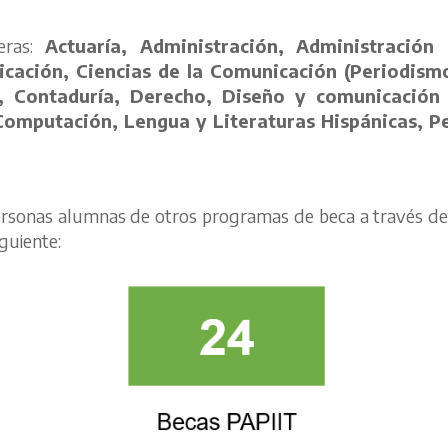
reras:
Actuaría, Administración, Administració
icación, Ciencias de la Comunicación (Periodismo
 Contaduría, Derecho, Diseño y comunicación vis
n Computación, Lengua y Literaturas Hispánicas, P
personas alumnas de otros programas de beca a través de
guiente: