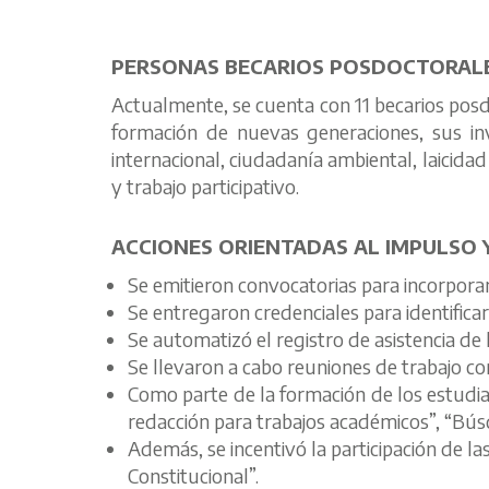
PERSONAS BECARIOS POSDOCTORAL
Actualmente, se cuenta con 11 becarios posdo
formación de nuevas generaciones, sus inve
internacional, ciudadanía ambiental, laicidad
y trabajo participativo.
ACCIONES ORIENTADAS AL IMPULSO 
Se emitieron convocatorias para incorporar 
Se entregaron credenciales para identificar a
Se automatizó el registro de asistencia de 
Se llevaron a cabo reuniones de trabajo c
Como parte de la formación de los estudia
redacción para trabajos académicos”, “Búsqu
Además, se incentivó la participación de l
Constitucional”.