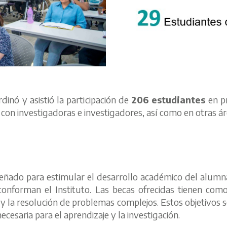
inó y asistió la participación de
206
estudiantes
en pr
on investigadoras e investigadores, así como en otras áre
ñado para estimular el desarrollo académico del alumna
conforman el Instituto. Las becas ofrecidas tienen como
o y la resolución de problemas complejos. Estos objetivo
cesaria para el aprendizaje y la investigación.