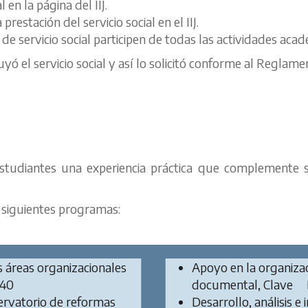
 en la página del IIJ.
restación del servicio social en el IIJ.
 servicio social participen de todas las actividades acadé
 el servicio social y así lo solicitó conforme al Reglament
studiantes una experiencia práctica que complemente 
 siguientes programas:
s áreas organizacionales
Apoyo en la organizac
540
documental, Clave 
servatorio de reformas
Desarrollo, análisis 