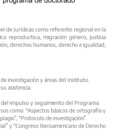
el de Jurídicas como referente regional en la
ca reproductiva, migración género, justicia
gración, derechos humanos, derecho e igualdad,
de investigación y áreas del Instituto.
su asistencia.
te del impulso y seguimiento del Programa.
rsos como: “Aspectos básicos de ortografía y
lagio”, “Protocolo de investigación”.
dicial” y “Congreso Iberoamericano de Derecho