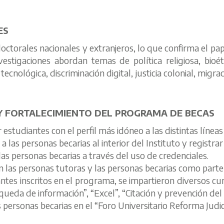
ES
ctorales nacionales y extranjeros, lo que confirma el pap
stigaciones abordan temas de política religiosa, bioéti
 tecnológica, discriminación digital, justicia colonial, mi
Y FORTALECIMIENTO DEL PROGRAMA DE BECAS
estudiantes con el perfil más idóneo a las distintas líneas 
 las personas becarias al interior del Instituto y registrar 
las personas becarias a través del uso de credenciales.
on las personas tutoras y las personas becarias como par
ntes inscritos en el programa, se impartieron diversos cu
eda de información”, “Excel”, “Citación y prevención del p
as personas becarias en el “Foro Universitario Reforma Ju