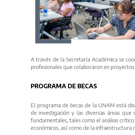
A través de la Secretaría Académica se coord
profesionales que colaboraron en proyectos c
PROGRAMA DE BECAS
El programa de becas de la UNAM está dise
de investigación y las diversas áreas que 
fundamentales, tales como el análisis crític
económicos, así como de la infraestructura ne