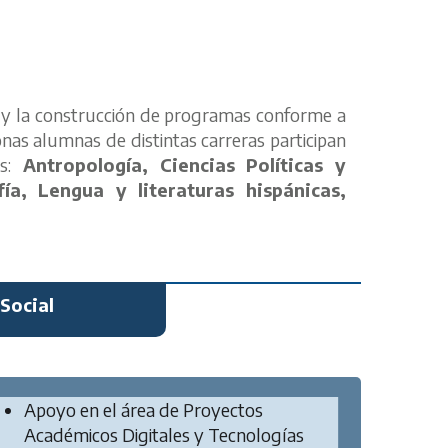
o y la construcción de programas conforme a
onas alumnas de distintas carreras participan
s:
Antropología, Ciencias Políticas y
ía, Lengua y literaturas hispánicas,
Social
Apoyo en el área de Proyectos
Académicos Digitales y Tecnologías