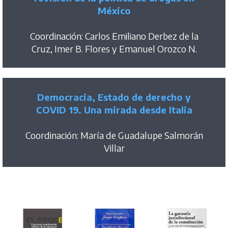
México
Coordinación: Carlos Emiliano Derbez de la
Cruz, Imer B. Flores y Emanuel Orozco N.
Democracia, Estado de derecho y
COVID 19. Una mirada desde Italia
Coordinación: María de Guadalupe Salmorán
Villar