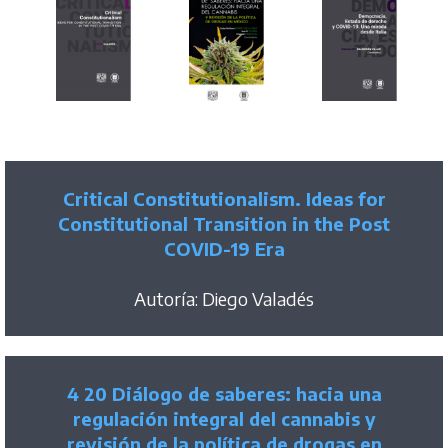
Critical Constitutionalism. Ideas for
Constitutional Transition in the Post
COVID-19 Era
Autoría: Diego Valadés
4 20 Diálogo de saberes: hacia una
regulación integral del cannabis y
revisión de la política de drogas en