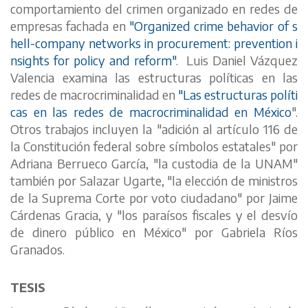
comportamiento del crimen organizado en redes de
empresas fachada en
"Organized crime behavior of s
hell-company networks in procurement: prevention i
nsights for policy and reform"
. Luis Daniel Vázquez
Valencia examina las estructuras políticas en las
redes de macrocriminalidad en
"Las estructuras políti
cas en las redes de macrocriminalidad en México
".
Otros trabajos incluyen la "adición al artículo 116 de
la Constitución federal sobre símbolos estatales" por
Adriana Berrueco García, "la custodia de la UNAM"
también por Salazar Ugarte, "la elección de ministros
de la Suprema Corte por voto ciudadano" por Jaime
Cárdenas Gracia, y "los paraísos fiscales y el desvío
de dinero público en México" por Gabriela Ríos
Granados.
TESIS