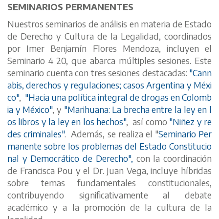
SEMINARIOS PERMANENTES
Nuestros seminarios de análisis en materia de Estado
de Derecho y Cultura de la Legalidad, coordinados
por Imer Benjamín Flores Mendoza, incluyen el
Seminario 4 20, que abarca múltiples sesiones. Este
seminario cuenta con tres sesiones destacadas:
"Cann
abis, derechos y regulaciones; casos Argentina y Méxi
co"
,
"Hacia una política integral de drogas en Colomb
ia y México"
, y
"Marihuana: La brecha entre la ley en l
os libros y la ley en los hechos"
, así como
"Niñez y re
des criminales"
. Además, se realiza el "
Seminario Per
manente sobre los problemas del Estado Constitucio
nal y Democrático de Derecho",
con la coordinación
de Francisca Pou y el Dr. Juan Vega, incluye híbridas
sobre temas fundamentales constitucionales,
contribuyendo significativamente al debate
académico y a la promoción de la cultura de la