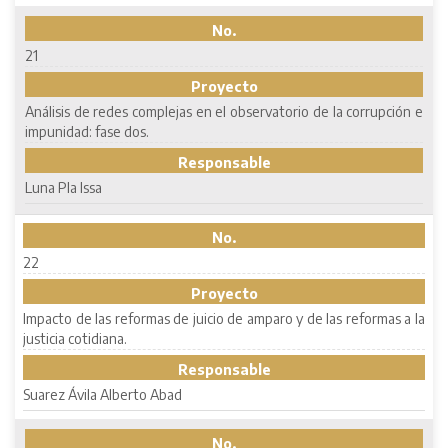
No.
21
Proyecto
Análisis de redes complejas en el observatorio de la corrupción e
impunidad: fase dos.
Responsable
Luna Pla Issa
No.
22
Proyecto
Impacto de las reformas de juicio de amparo y de las reformas a la
justicia cotidiana.
Responsable
Suarez Ávila Alberto Abad
No.