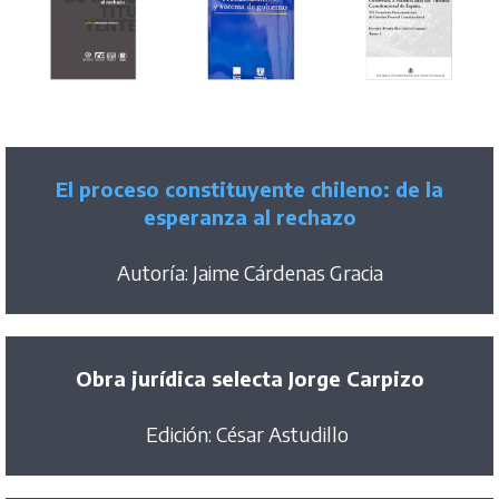
El proceso constituyente chileno: de la
esperanza al rechazo
Autoría: Jaime Cárdenas Gracia
Obra jurídica selecta Jorge Carpizo
Edición: César Astudillo