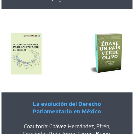
La evolución del Derecho
Parlamentario en México
Coautoría: Chávez Hernández, Efrén,
Fernández Ruíz, Jorge, Farrera Bravo,