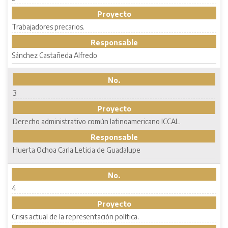
Proyecto
Trabajadores precarios.
Responsable
Sánchez Castañeda Alfredo
No.
3
Proyecto
Derecho administrativo común latinoamericano ICCAL.
Responsable
Huerta Ochoa Carla Leticia de Guadalupe
No.
4
Proyecto
Crisis actual de la representación política.