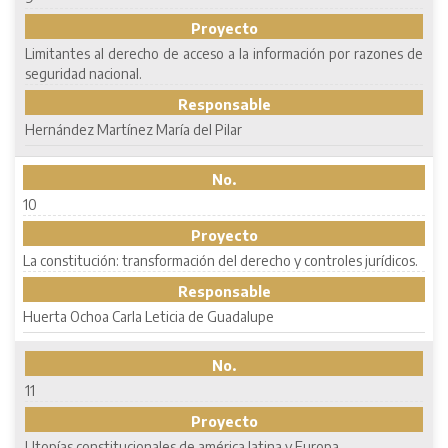
Proyecto
Limitantes al derecho de acceso a la información por razones de
seguridad nacional.
Responsable
Hernández Martínez María del Pilar
No.
10
Proyecto
La constitución: transformación del derecho y controles jurídicos.
Responsable
Huerta Ochoa Carla Leticia de Guadalupe
No.
11
Proyecto
Utopías constitucionales de américa latina y Europa.