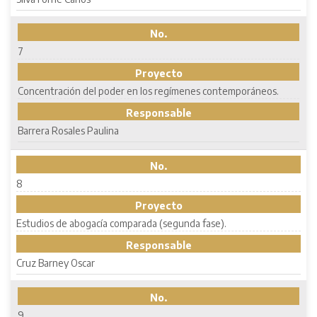
No.
7
Proyecto
Concentración del poder en los regímenes contemporáneos.
Responsable
Barrera Rosales Paulina
No.
8
Proyecto
Estudios de abogacía comparada (segunda fase).
Responsable
Cruz Barney Oscar
No.
9