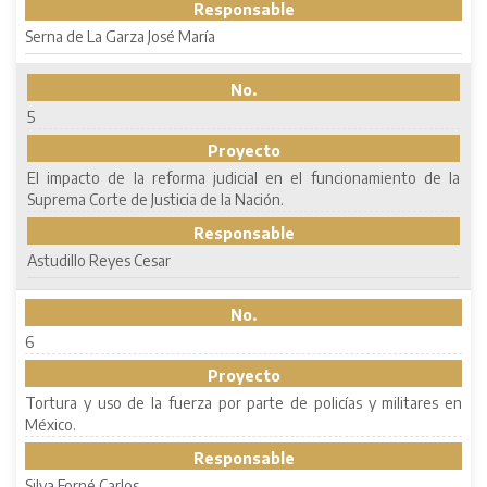
Responsable
Serna de La Garza José María
No.
5
Proyecto
El impacto de la reforma judicial en el funcionamiento de la
Suprema Corte de Justicia de la Nación.
Responsable
Astudillo Reyes Cesar
No.
6
Proyecto
Tortura y uso de la fuerza por parte de policías y militares en
México.
Responsable
Silva Forné Carlos