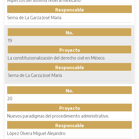
Aspectos del sistema federal mexicano.
Responsable
Serna de La Garza José María
No.
19
Proyecto
La constitucionalización del derecho civil en México.
Responsable
Serna de La Garza José María
No.
20
Proyecto
Nuevos paradigmas del procedimiento administrativo.
Responsable
López Olvera Miguel Alejandro