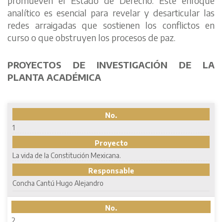
promueven el Estado de Derecho. Este enfoque
analítico es esencial para revelar y desarticular las
redes arraigadas que sostienen los conflictos en
curso o que obstruyen los procesos de paz.
PROYECTOS DE INVESTIGACIÓN DE LA
PLANTA ACADÉMICA
No.
1
Proyecto
La vida de la Constitución Mexicana.
Responsable
Concha Cantú Hugo Alejandro
No.
2