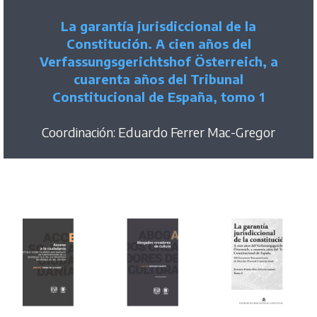
La garantía jurisdiccional de la
Constitución. A cien años del
Verfassungsgerichtshof Österreich, a
cuarenta años del Tribunal
Constitucional de España, tomo 1
Coordinación: Eduardo Ferrer Mac-Gregor