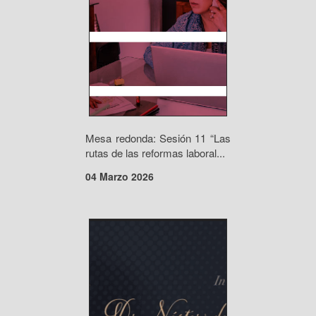
Mesa redonda: Sesión 11 “Las
rutas de las reformas laboral...
04 Marzo 2026