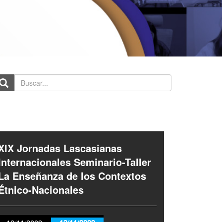
scar...
XIX Jornadas Lascasianas
Internacionales Seminario-Taller
La Enseñanza de los Contextos
Étnico-Nacionales