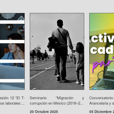
sión 12 “El T-
Seminario “Migración y
Conversat
s laborales:...
corrupción en México (2018–2...
Arancelaria y s
20 Octubre 2025
05 Diciembre 