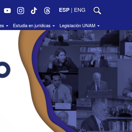
|
ENG
ESP
des
Estudia en jurídicas
Legislación UNAM