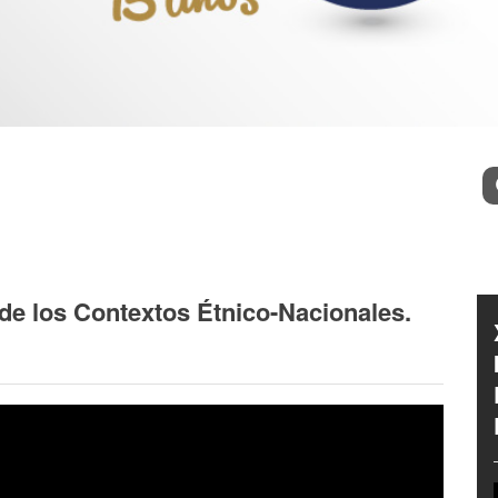
l
Bu
de los Contextos Étnico-Nacionales.