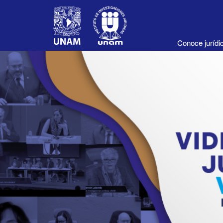
Conoce juríd