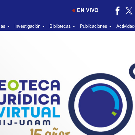
EN VIVO
icas
Investigación
Bibliotecas
Publicaciones
Activida