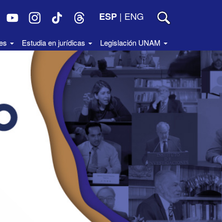
|
ENG
ESP
des
Estudia en jurídicas
Legislación UNAM