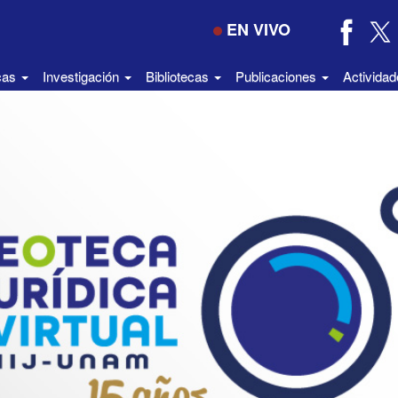
EN VIVO
icas
Investigación
Bibliotecas
Publicaciones
Activida