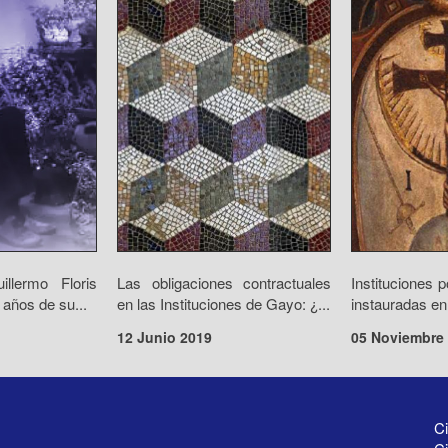
llermo Floris
Las obligaciones contractuales
Instituciones p
años de su...
en las Instituciones de Gayo: ¿...
instauradas en
12 Junio 2019
05 Noviembre
Ci