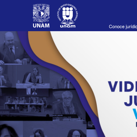
Conoce juríd