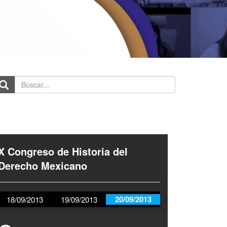
scar...
X Congreso de Historia del
Derecho Mexicano
20/09/2013
18/09/2013
19/09/2013