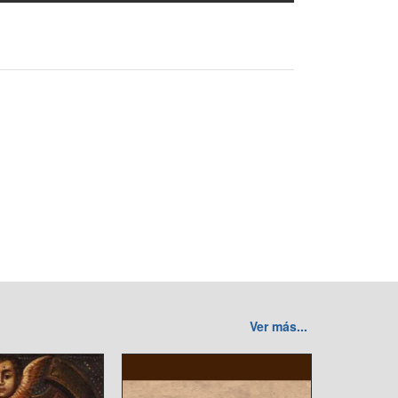
Ver más...