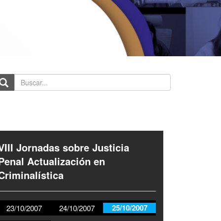
scar...
VIII Jornadas sobre Justicia
Penal Actualización en
Criminalística
25/10/2007
23/10/2007
24/10/2007