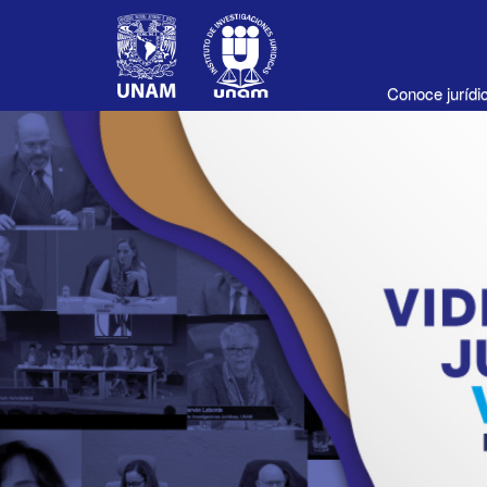
Conoce juríd