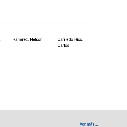
,
Ramírez, Nelson
Carriedo Rico,
Carlos
Ver más...