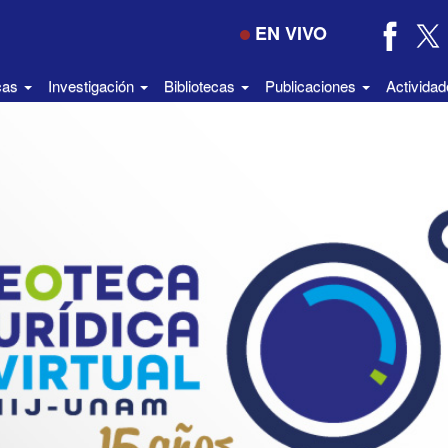
EN VIVO
icas
Investigación
Bibliotecas
Publicaciones
Activida