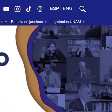
|
ENG
ESP
des
Estudia en jurídicas
Legislación UNAM