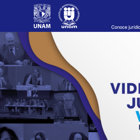
Conoce juríd