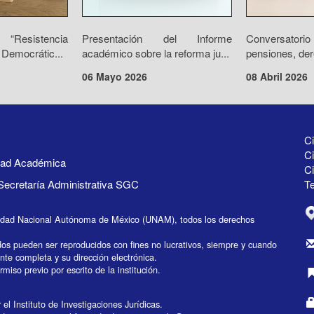
“Resistencia
Presentación del Informe
Conversator
 Democrátic...
académico sobre la reforma ju...
pensiones, der
06 Mayo 2026
08 Abril 2026
Ci
Ci
idad Académica
C
Secretaría Administrativa SGC
Te
idad Nacional Autónoma de México (UNAM), todos los derechos
dos pueden ser reproducidos con fines no lucrativos, siempre y cuando
ente completa y su dirección electrónica.
miso previo por escrito de la institución.
el Instituto de Investigaciones Jurídicas.