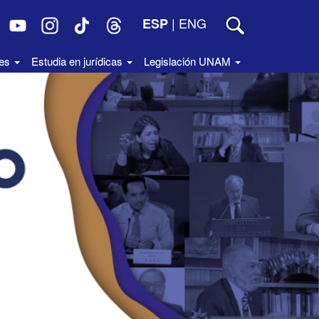
|
ENG
ESP
des
Estudia en jurídicas
Legislación UNAM