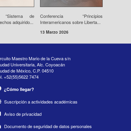
io “Sistema de
Conferencia “Principios
echos adquirido...
Interamericanos sobre Liberta...
13 Marzo 2026
rcuito Maestro Mario de la Cueva s/n
udad Universitaria, Alc. Coyoacán
iudad de México, C.P. 04510
l. +52(55)5622 7474
¿Cómo llegar?
Suscripción a actividades académicas
Aviso de privacidad
Documento de seguridad de datos personales