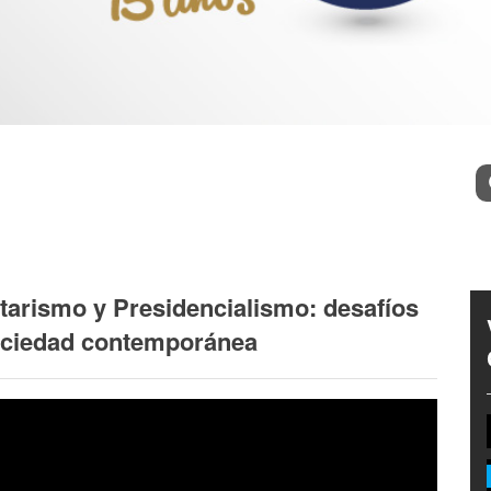
l
Bu
tarismo y Presidencialismo: desafíos
sociedad contemporánea