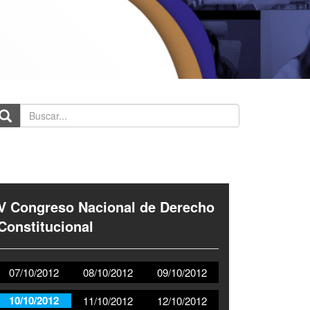
scar...
V Congreso Nacional de Derecho
Constitucional
07/10/2012
08/10/2012
09/10/2012
10/10/2012
11/10/2012
12/10/2012