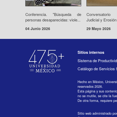
Conferencia. "Búsqueda de
Conversatorio 
personas desaparecidas: viole...
Judicial y Erosión
04 Junio 2026
29 Mayo 2026
Sitios internos
Sistema de Productiv
Catálogo de Servicios 
Hecho en México, Univers
reservados 2026.
Esta página y sus conteni
no se mutile, se cite la fu
De otra forma, requiere per
Sitio web administrado por 