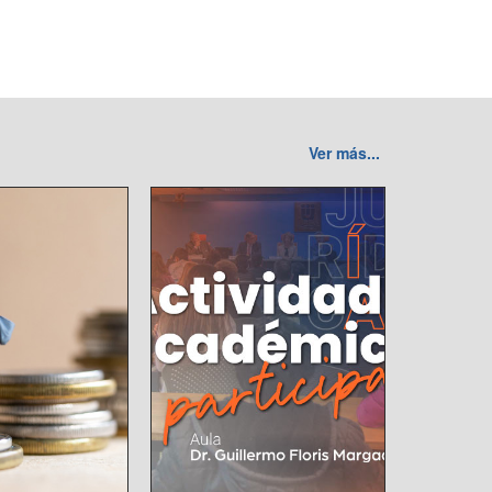
Ver más...