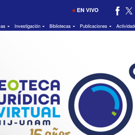
EN VIVO
icas
Investigación
Bibliotecas
Publicaciones
Activida