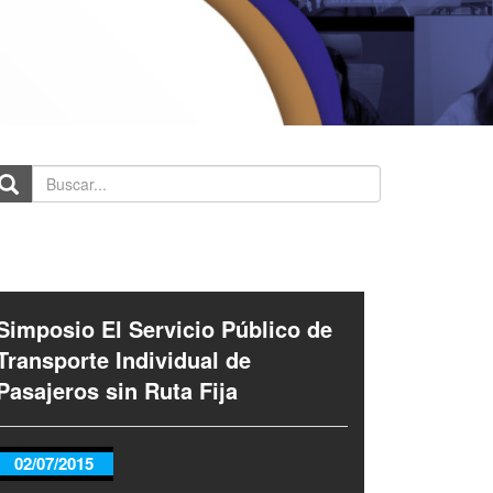
scar...
Simposio El Servicio Público de
Transporte Individual de
Pasajeros sin Ruta Fija
02/07/2015