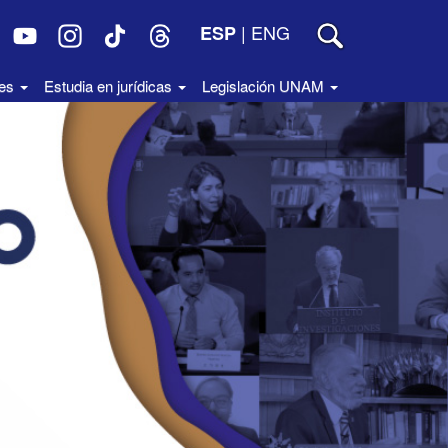
|
ENG
ESP
des
Estudia en jurídicas
Legislación UNAM