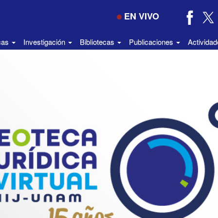
EN VIVO
icas
Investigación
Bibliotecas
Publicaciones
Activida