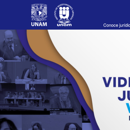
Conoce juríd