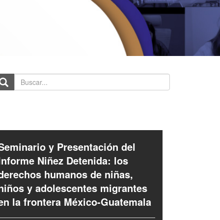
scar...
Seminario y Presentación del
Informe Niñez Detenida: los
derechos humanos de niñas,
niños y adolescentes migrantes
en la frontera México-Guatemala