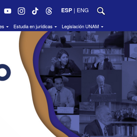
|
ENG
ESP
des
Estudia en jurídicas
Legislación UNAM