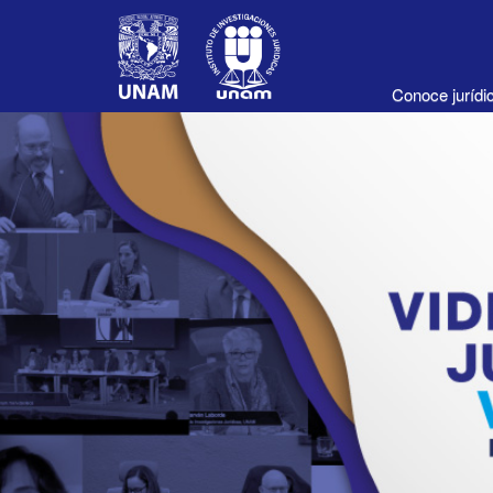
Conoce juríd