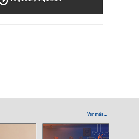
Ver más...