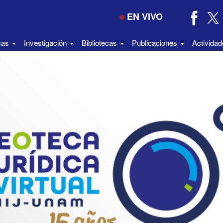
EN VIVO
icas
Investigación
Bibliotecas
Publicaciones
Activida