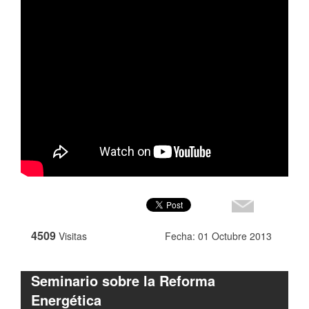
4509
Visitas
Fecha: 01 Octubre 2013
Seminario sobre la Reforma
Energética